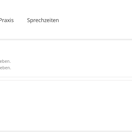
Praxis
Sprechzeiten
geben.
ieben.