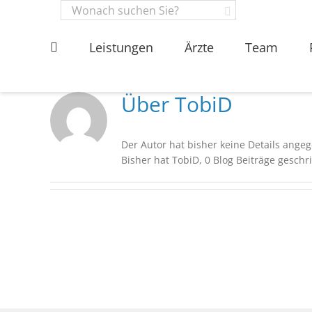
Zum
Inhalt
springen
Leistungen
Ärzte
Team
Über
TobiD
Der Autor hat bisher keine Details ange
Bisher hat TobiD, 0 Blog Beiträge geschr